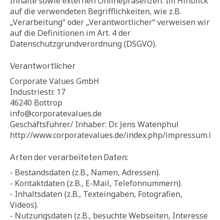
Inhalte sowie externen Onlinepräsenzen. Im Hinblick
auf die verwendeten Begrifflichkeiten, wie z.B.
„Verarbeitung“ oder „Verantwortlicher“ verweisen wir
auf die Definitionen im Art. 4 der
Datenschutzgrundverordnung (DSGVO).
Verantwortlicher
Corporate Values GmbH
Industriestr. 17
46240 Bottrop
info@corporatevalues.de
Geschäftsführer/ Inhaber: Dr. Jens Watenphul
http://www.corporatevalues.de/index.php/impressum.ht
Arten der verarbeiteten Daten:
- Bestandsdaten (z.B., Namen, Adressen).
- Kontaktdaten (z.B., E-Mail, Telefonnummern).
- Inhaltsdaten (z.B., Texteingaben, Fotografien,
Videos).
- Nutzungsdaten (z.B., besuchte Webseiten, Interesse