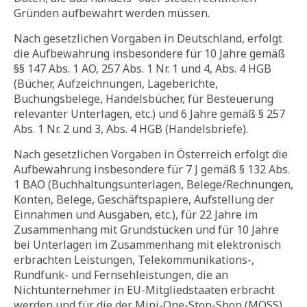
Gründen aufbewahrt werden müssen.
Nach gesetzlichen Vorgaben in Deutschland, erfolgt
die Aufbewahrung insbesondere für 10 Jahre gemäß
§§ 147 Abs. 1 AO, 257 Abs. 1 Nr. 1 und 4, Abs. 4 HGB
(Bücher, Aufzeichnungen, Lageberichte,
Buchungsbelege, Handelsbücher, für Besteuerung
relevanter Unterlagen, etc.) und 6 Jahre gemäß § 257
Abs. 1 Nr. 2 und 3, Abs. 4 HGB (Handelsbriefe).
Nach gesetzlichen Vorgaben in Österreich erfolgt die
Aufbewahrung insbesondere für 7 J gemäß § 132 Abs.
1 BAO (Buchhaltungsunterlagen, Belege/Rechnungen,
Konten, Belege, Geschäftspapiere, Aufstellung der
Einnahmen und Ausgaben, etc.), für 22 Jahre im
Zusammenhang mit Grundstücken und für 10 Jahre
bei Unterlagen im Zusammenhang mit elektronisch
erbrachten Leistungen, Telekommunikations-,
Rundfunk- und Fernsehleistungen, die an
Nichtunternehmer in EU-Mitgliedstaaten erbracht
werden und für die der Mini-One-Stop-Shop (MOSS)