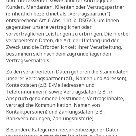
und Interessenten sowie anderer Auftraggeber,
Kunden, Mandanten, Klienten oder Vertragspartner
(einheitlich bezeichnet als „Vertragspartner“)
entsprechend Art. 6 Abs. 1 lit. b. DSGVO, um ihnen
gegenüber unsere vertraglichen oder
vorvertraglichen Leistungen zu erbringen. Die hierbei
verarbeiteten Daten, die Art, der Umfang und der
Zweck und die Erforderlichkeit ihrer Verarbeitung,
bestimmen sich nach dem zugrundeliegenden
Vertragsverhältnis.
Zu den verarbeiteten Daten gehören die Stammdaten
unserer Vertragspartner (z.B., Namen und Adressen),
Kontaktdaten (z.B. E-Mailadressen und
Telefonnummern) sowie Vertragsdaten (z.B., in
Anspruch genommene Leistungen, Vertragsinhalte,
vertragliche Kommunikation, Namen von
Kontaktpersonen) und Zahlungsdaten (z.B.,
Bankverbindungen, Zahlungshistorie).
Besondere Kategorien personenbezogener Daten