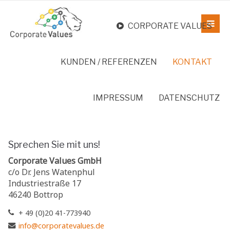
CORPORATE VALUES
KUNDEN / REFERENZEN
KONTAKT
IMPRESSUM
DATENSCHUTZ
Sprechen Sie mit uns!
Corporate Values GmbH
c/o Dr. Jens Watenphul
Industriestraße 17
46240 Bottrop
+ 49 (0)20 41-773940
info@corporatevalues.de